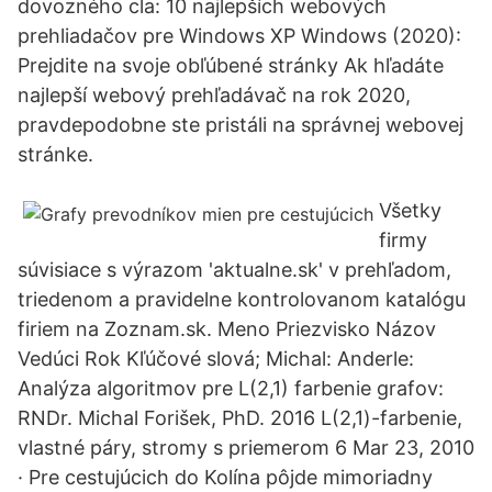
dovozného cla: 10 najlepších webových
prehliadačov pre Windows XP Windows (2020):
Prejdite na svoje obľúbené stránky Ak hľadáte
najlepší webový prehľadávač na rok 2020,
pravdepodobne ste pristáli na správnej webovej
stránke.
Všetky
firmy
súvisiace s výrazom 'aktualne.sk' v prehľadom,
triedenom a pravidelne kontrolovanom katalógu
firiem na Zoznam.sk. Meno Priezvisko Názov
Vedúci Rok Kľúčové slová; Michal: Anderle:
Analýza algoritmov pre L(2,1) farbenie grafov:
RNDr. Michal Forišek, PhD. 2016 L(2,1)-farbenie,
vlastné páry, stromy s priemerom 6 Mar 23, 2010
· Pre cestujúcich do Kolína pôjde mimoriadny