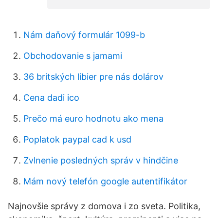
Nám daňový formulár 1099-b
Obchodovanie s jamami
36 britských libier pre nás dolárov
Cena dadi ico
Prečo má euro hodnotu ako mena
Poplatok paypal cad k usd
Zvlnenie posledných správ v hindčine
Mám nový telefón google autentifikátor
Najnovšie správy z domova i zo sveta. Politika,