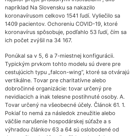
napríklad Na Slovensku sa nakazilo
koronavírusom celkovo 1541 ľudí. Vyliečilo sa
1409 pacientov. Ochoreniu COVID-19, ktoré
koronavírus spôsobuje, podľahlo 53 ľudí, čím sa
ich počet zvýšil na 34 167.
Ponúkal sa v 5, 6 a 7-miestnej konfigurácii.
Typickým prvkom tohto modelu sú dvere pre
cestujúcich typu „falcon-wing“, ktoré sa otvárajú
vertikálne. Tovar pre charitatívne alebo
dobročinné organizácie: tovar určený pre
nevidiacich a inak telesne postihnuté osoby. A.
Tovar určený na všeobecné účely. Článok 61. 1.
Pokiaľ to nemá za následok zneužitie alebo
väčšie narušenie hospodárskej súťaže a s
výhradou článkov 63 a 64 sú oslobodené od