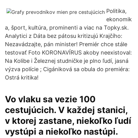
Politika,
ekonomik
a, šport, kultúra, prominenti a viac na Topky.sk.
Analytici z Dáta bez pátosu kritizujú Krajčího:
Nezavádzajte, pán minister! Premiér chce stále
testovať Foto KORONAVÍRUS akoby neexistoval:
Na Kolibe i Železnej studničke je plno ľudí, jasná
výzva polície ; Cigániková sa obula do premiéra:
Ostrá kritika!
Vo vlaku sa vezie 100
cestujúcich. V každej stanici,
v ktorej zastane, niekoľko ľudí
vystúpi a niekoľko nastúpi.