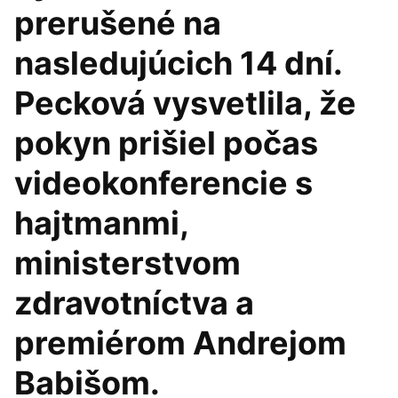
prerušené na
nasledujúcich 14 dní.
Pecková vysvetlila, že
pokyn prišiel počas
videokonferencie s
hajtmanmi,
ministerstvom
zdravotníctva a
premiérom Andrejom
Babišom.