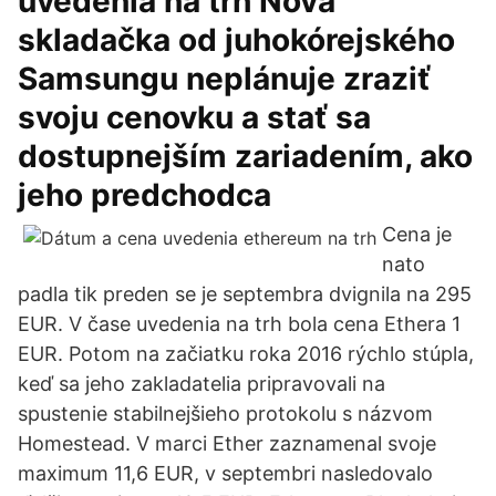
uvedenia na trh Nová
skladačka od juhokórejského
Samsungu neplánuje zraziť
svoju cenovku a stať sa
dostupnejším zariadením, ako
jeho predchodca
Cena je
nato
padla tik preden se je septembra dvignila na 295
EUR. V čase uvedenia na trh bola cena Ethera 1
EUR. Potom na začiatku roka 2016 rýchlo stúpla,
keď sa jeho zakladatelia pripravovali na
spustenie stabilnejšieho protokolu s názvom
Homestead. V marci Ether zaznamenal svoje
maximum 11,6 EUR, v septembri nasledovalo