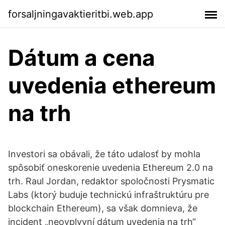
forsaljningavaktieritbi.web.app
Dátum a cena
uvedenia ethereum
na trh
Investori sa obávali, že táto udalosť by mohla
spôsobiť oneskorenie uvedenia Ethereum 2.0 na
trh. Raul Jordan, redaktor spoločnosti Prysmatic
Labs (ktorý buduje technickú infraštruktúru pre
blockchain Ethereum), sa však domnieva, že
incident „neovplyvní dátum uvedenia na trh“