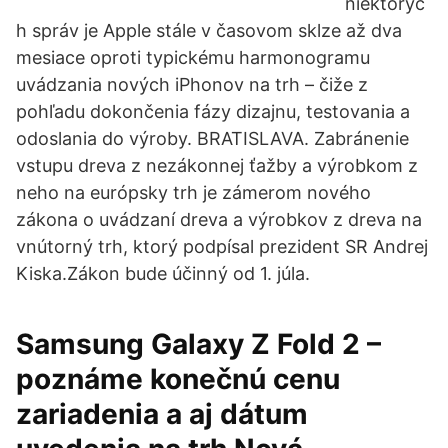
niektorýc
h správ je Apple stále v časovom sklze až dva
mesiace oproti typickému harmonogramu
uvádzania nových iPhonov na trh – čiže z
pohľadu dokončenia fázy dizajnu, testovania a
odoslania do výroby. BRATISLAVA. Zabránenie
vstupu dreva z nezákonnej ťažby a výrobkom z
neho na európsky trh je zámerom nového
zákona o uvádzaní dreva a výrobkov z dreva na
vnútorný trh, ktorý podpísal prezident SR Andrej
Kiska.Zákon bude účinný od 1. júla.
Samsung Galaxy Z Fold 2 –
poznáme konečnú cenu
zariadenia a aj dátum