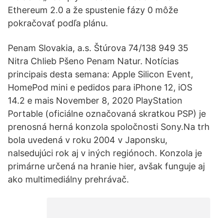
Ethereum 2.0 a že spustenie fázy 0 môže
pokračovať podľa plánu.
Penam Slovakia, a.s. Štúrova 74/138 949 35
Nitra Chlieb Pšeno Penam Natur. Notícias
principais desta semana: Apple Silicon Event,
HomePod mini e pedidos para iPhone 12, iOS
14.2 e mais November 8, 2020 PlayStation
Portable (oficiálne označovaná skratkou PSP) je
prenosná herná konzola spoločnosti Sony.Na trh
bola uvedená v roku 2004 v Japonsku,
nalsedujúci rok aj v iných regiónoch. Konzola je
primárne určená na hranie hier, avšak funguje aj
ako multimediálny prehrávač.