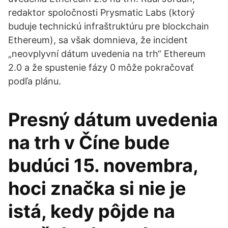
redaktor spoločnosti Prysmatic Labs (ktorý
buduje technickú infraštruktúru pre blockchain
Ethereum), sa však domnieva, že incident
„neovplyvní dátum uvedenia na trh“ Ethereum
2.0 a že spustenie fázy 0 môže pokračovať
podľa plánu.
Presný dátum uvedenia
na trh v Číne bude
budúci 15. novembra,
hoci značka si nie je
istá, kedy pôjde na