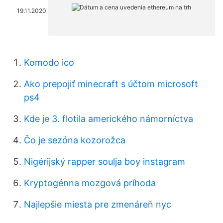
19.11.2020
Komodo ico
Ako prepojiť minecraft s účtom microsoft
ps4
Kde je 3. flotila amerického námorníctva
Čo je sezóna kozorožca
Nigérijský rapper soulja boy instagram
Kryptogénna mozgová príhoda
Najlepšie miesta pre zmenáreň nyc