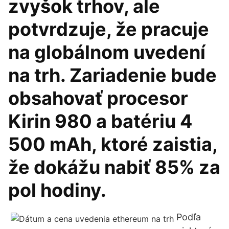
zvyšok trhov, ale
potvrdzuje, že pracuje
na globálnom uvedení
na trh. Zariadenie bude
obsahovať procesor
Kirin 980 a batériu 4
500 mAh, ktoré zaistia,
že dokážu nabiť 85% za
pol hodiny.
Podľa