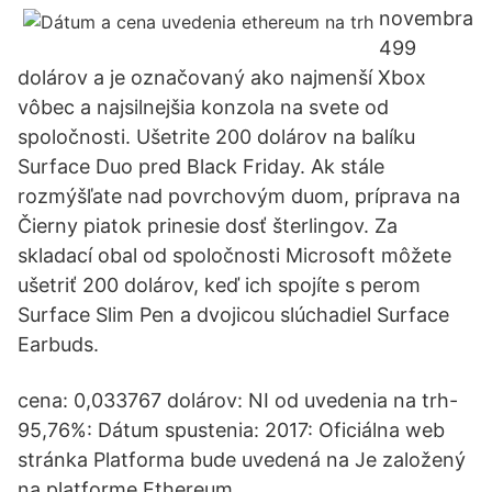
novembra
499
dolárov a je označovaný ako najmenší Xbox
vôbec a najsilnejšia konzola na svete od
spoločnosti. Ušetrite 200 dolárov na balíku
Surface Duo pred Black Friday. Ak stále
rozmýšľate nad povrchovým duom, príprava na
Čierny piatok prinesie dosť šterlingov. Za
skladací obal od spoločnosti Microsoft môžete
ušetriť 200 dolárov, keď ich spojíte s perom
Surface Slim Pen a dvojicou slúchadiel Surface
Earbuds.
cena: 0,033767 dolárov: NI od uvedenia na trh-
95,76%: Dátum spustenia: 2017: Oficiálna web
stránka Platforma bude uvedená na Je založený
na platforme Ethereum.