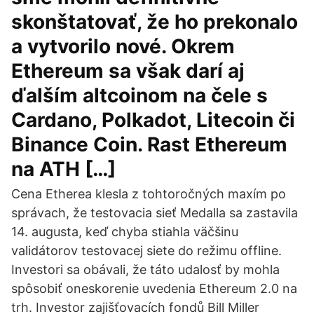
skonštatovať, že ho prekonalo
a vytvorilo nové. Okrem
Ethereum sa však darí aj
ďalším altcoinom na čele s
Cardano, Polkadot, Litecoin či
Binance Coin. Rast Ethereum
na ATH […]
Cena Etherea klesla z tohtoročných maxím po
správach, že testovacia sieť Medalla sa zastavila
14. augusta, keď chyba stiahla väčšinu
validátorov testovacej siete do režimu offline.
Investori sa obávali, že táto udalosť by mohla
spôsobiť oneskorenie uvedenia Ethereum 2.0 na
trh. Investor zajišťovacích fondů Bill Miller