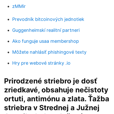
zMMir
Prevodník bitcoinových jednotiek
Guggenheimskí realitní partneri
Ako funguje usaa membershop
Môžete nahlásiť phishingové texty
Hry pre webové stránky .io
Prirodzené striebro je dosť
zriedkavé, obsahuje nečistoty
ortuti, antimónu a zlata. Ťažba
striebra v Strednej a Južnej