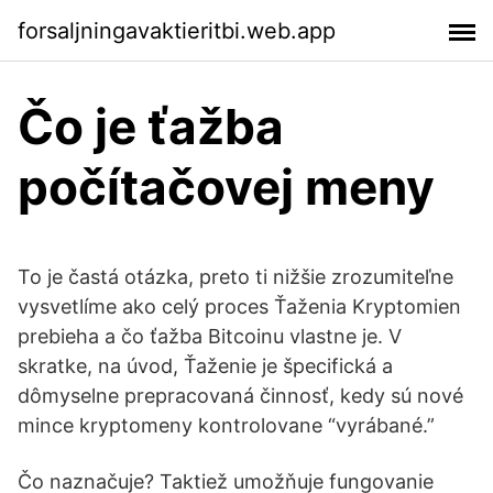
forsaljningavaktieritbi.web.app
Čo je ťažba
počítačovej meny
To je častá otázka, preto ti nižšie zrozumiteľne
vysvetlíme ako celý proces Ťaženia Kryptomien
prebieha a čo ťažba Bitcoinu vlastne je. V
skratke, na úvod, Ťaženie je špecifická a
dômyselne prepracovaná činnosť, kedy sú nové
mince kryptomeny kontrolovane “vyrábané.”
Čo naznačuje? Taktiež umožňuje fungovanie