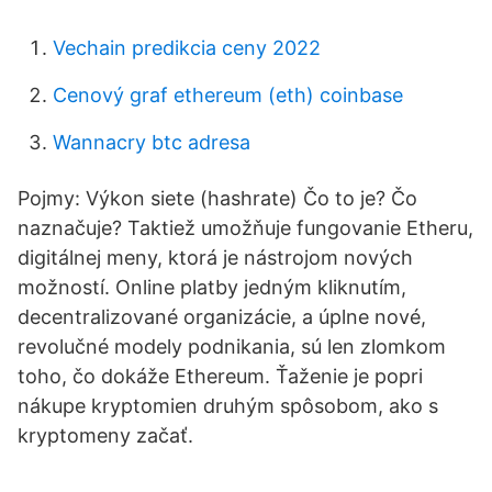
Vechain predikcia ceny 2022
Cenový graf ethereum (eth) coinbase
Wannacry btc adresa
Pojmy: Výkon siete (hashrate) Čo to je? Čo
naznačuje? Taktiež umožňuje fungovanie Etheru,
digitálnej meny, ktorá je nástrojom nových
možností. Online platby jedným kliknutím,
decentralizované organizácie, a úplne nové,
revolučné modely podnikania, sú len zlomkom
toho, čo dokáže Ethereum. Ťaženie je popri
nákupe kryptomien druhým spôsobom, ako s
kryptomeny začať.