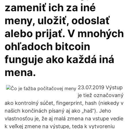
zameniť ich za iné
meny, uložiť, odoslať
alebo prijať. V mnohých
ohľadoch bitcoin
funguje ako každá iná
mena.
23.07.2019 Výstup
je tiež označovaný
ako kontrolný súčet, fingerprint, hash (niekedy v
našich končinách písaný aj ako „haš“). Jeho
vlastnosťou je, že aj malá zmena na vstupe vedie
k veľkej zmene na výstupe, teda k vytvoreniu