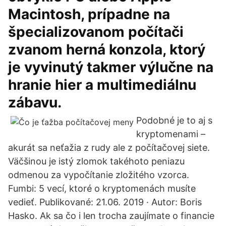
Macintosh, prípadne na
špecializovanom počítači
zvanom herná konzola, ktorý
je vyvinutý takmer výlučne na
hranie hier a multimediálnu
zábavu.
Podobné je to aj s
kryptomenami –
akurát sa neťažia z rudy ale z počítačovej siete.
Väčšinou je istý zlomok takéhoto peniazu
odmenou za vypočítanie zložitého vzorca.
Fumbi: 5 vecí, ktoré o kryptomenách musíte
vedieť. Publikované: 21.06. 2019 · Autor: Boris
Hasko. Ak sa čo i len trocha zaujímate o financie