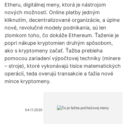
Etheru, digitálnej meny, ktorá je nástrojom
nových možností. Online platby jedným
kliknutím, decentralizované organizácie, a úplne
nové, revolučné modely podnikania, sú len
zlomkom toho, čo dokáže Ethereum. Ťaženie je
popri nákupe kryptomien druhým spôsobom,
ako s kryptomeny začať. Ťažba prebieha
pomocou zariadení výpočtovej techniky (minere
– stroje), ktoré vykonávajú tisíce matematických
operácií, teda overujú transakcie a ťažia nové
mince kryptomeny.
04.11.2020