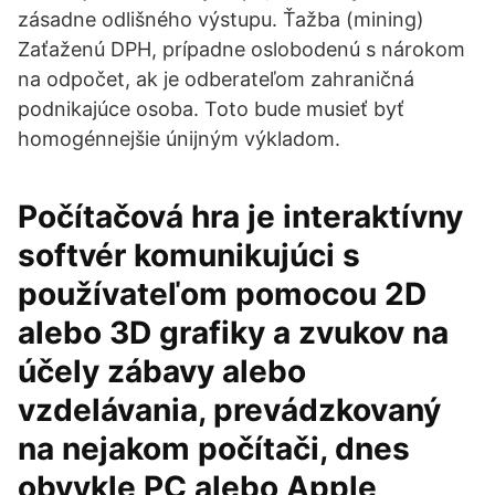
zásadne odlišného výstupu. Ťažba (mining)
Zaťaženú DPH, prípadne oslobodenú s nárokom
na odpočet, ak je odberateľom zahraničná
podnikajúce osoba. Toto bude musieť byť
homogénnejšie únijným výkladom.
Počítačová hra je interaktívny
softvér komunikujúci s
používateľom pomocou 2D
alebo 3D grafiky a zvukov na
účely zábavy alebo
vzdelávania, prevádzkovaný
na nejakom počítači, dnes
obvykle PC alebo Apple