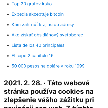
Top 20 grafov írsko
Expedia akceptuje bitcoin
Kam zahrnúť krajinu do adresy
Ako získať obsidiánový svetoborec
Lista de los 40 principales
El capo 2 capitulo 16
50 000 pesos na doláre v roku 1999
2021. 2. 28. · Táto webová
stránka používa cookies na
zlepšenie vášho zážitku pri