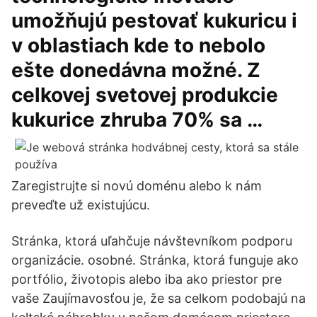
umožňujú pestovať kukuricu i
v oblastiach kde to nebolo
ešte donedávna možné. Z
celkovej svetovej produkcie
kukurice zhruba 70% sa …
Zaregistrujte si novú doménu alebo k nám
preveďte už existujúcu.
Stránka, ktorá uľahčuje návštevníkom podporu
organizácie. osobné. Stránka, ktorá funguje ako
portfólio, životopis alebo iba ako priestor pre
vaše Zaujímavosťou je, že sa celkom podobajú na