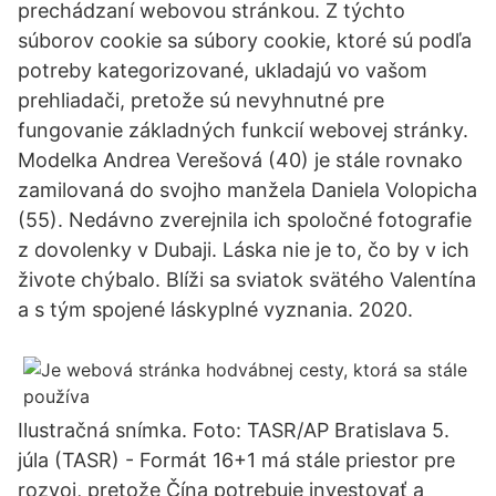
prechádzaní webovou stránkou. Z týchto
súborov cookie sa súbory cookie, ktoré sú podľa
potreby kategorizované, ukladajú vo vašom
prehliadači, pretože sú nevyhnutné pre
fungovanie základných funkcií webovej stránky.
Modelka Andrea Verešová (40) je stále rovnako
zamilovaná do svojho manžela Daniela Volopicha
(55). Nedávno zverejnila ich spoločné fotografie
z dovolenky v Dubaji. Láska nie je to, čo by v ich
živote chýbalo. Blíži sa sviatok svätého Valentína
a s tým spojené láskyplné vyznania. 2020.
Ilustračná snímka. Foto: TASR/AP Bratislava 5.
júla (TASR) - Formát 16+1 má stále priestor pre
rozvoj, pretože Čína potrebuje investovať a