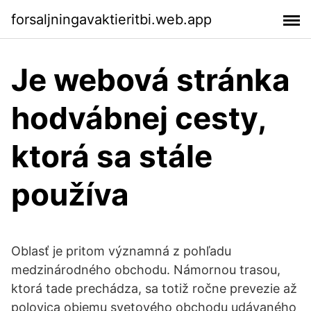
forsaljningavaktieritbi.web.app
Je webová stránka
hodvábnej cesty,
ktorá sa stále
používa
Oblasť je pritom významná z pohľadu
medzinárodného obchodu. Námornou trasou,
ktorá tade prechádza, sa totiž ročne prevezie až
polovica objemu svetového obchodu udávaného