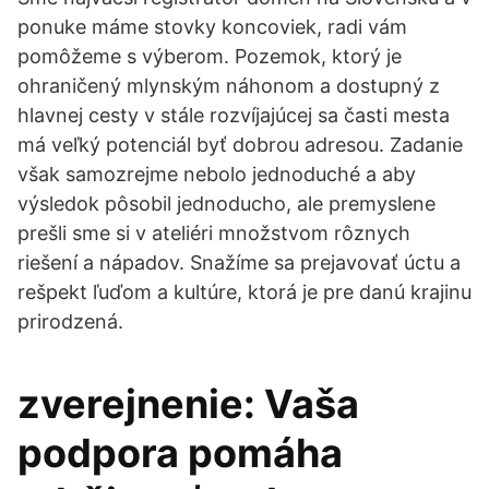
ponuke máme stovky koncoviek, radi vám
pomôžeme s výberom. Pozemok, ktorý je
ohraničený mlynským náhonom a dostupný z
hlavnej cesty v stále rozvíjajúcej sa časti mesta
má veľký potenciál byť dobrou adresou. Zadanie
však samozrejme nebolo jednoduché a aby
výsledok pôsobil jednoducho, ale premyslene
prešli sme si v ateliéri množstvom rôznych
riešení a nápadov. Snažíme sa prejavovať úctu a
rešpekt ľuďom a kultúre, ktorá je pre danú krajinu
prirodzená.
zverejnenie: Vaša
podpora pomáha