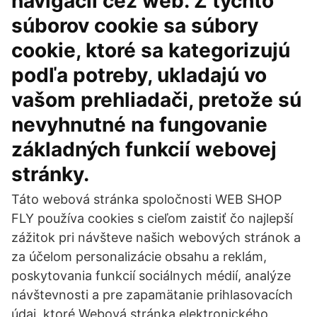
navigácii cez web. Z týchto
súborov cookie sa súbory
cookie, ktoré sa kategorizujú
podľa potreby, ukladajú vo
vašom prehliadači, pretože sú
nevyhnutné na fungovanie
základných funkcií webovej
stránky.
Táto webová stránka spoločnosti WEB SHOP
FLY používa cookies s cieľom zaistiť čo najlepší
zážitok pri návšteve našich webových stránok a
za účelom personalizácie obsahu a reklám,
poskytovania funkcií sociálnych médií, analýze
návštevnosti a pre zapamätanie prihlasovacích
údaj, ktoré Webová stránka elektronického