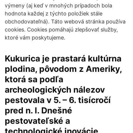
výmeny (aj keď v mnohých prípadoch bola
hodnota každej z týchto položiek stále
obchodovateľná). Táto webová stránka používa
cookies. Cookies pomáhajú zlepšovať služby,
ktoré vám poskytujeme.
Kukurica je prastará kultúrna
plodina, pôvodom z Ameriky,
ktorá sa podľa
archeologických nálezov
pestovala v 5. – 6. tisícročí
pred n. l. Dnešné
pestovateľské a
technologické inovácie