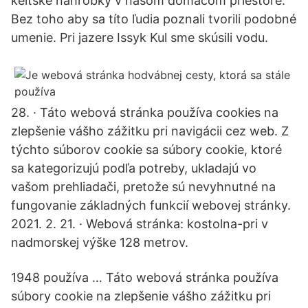
keltské náhrobky v našom domácom priestore.
Bez toho aby sa títo ľudia poznali tvorili podobné
umenie. Pri jazere Issyk Kul sme skúsili vodu.
28. · Táto webová stránka používa cookies na
zlepšenie vášho zážitku pri navigácii cez web. Z
týchto súborov cookie sa súbory cookie, ktoré
sa kategorizujú podľa potreby, ukladajú vo
vašom prehliadači, pretože sú nevyhnutné na
fungovanie základných funkcií webovej stránky.
2021. 2. 21. · Webová stránka: kostolna-pri v
nadmorskej výške 128 metrov.
1948 používa … Táto webová stránka používa
súbory cookie na zlepšenie vášho zážitku pri