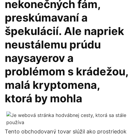
nekonečných fám,
preskúmavaní a
špekulácií. Ale napriek
neustálemu prúdu
naysayerov a
problémom s krádežou,
malá kryptomena,
ktorá by mohla
Tento obchodovaný tovar slúžil ako prostriedok