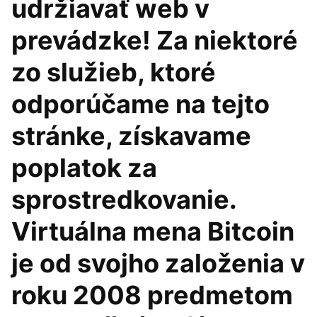
udržiavať web v
prevádzke! Za niektoré
zo služieb, ktoré
odporúčame na tejto
stránke, získavame
poplatok za
sprostredkovanie.
Virtuálna mena Bitcoin
je od svojho založenia v
roku 2008 predmetom