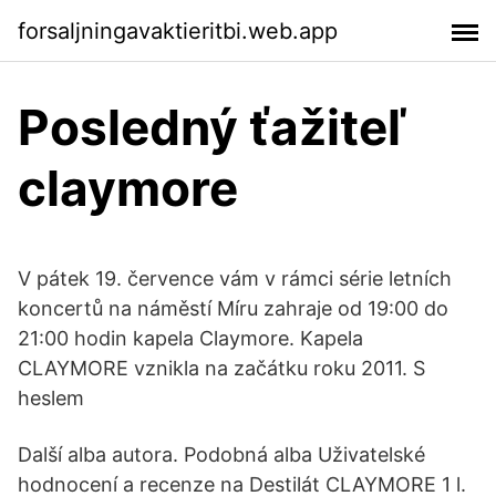
forsaljningavaktieritbi.web.app
Posledný ťažiteľ
claymore
V pátek 19. července vám v rámci série letních
koncertů na náměstí Míru zahraje od 19:00 do
21:00 hodin kapela Claymore. Kapela
CLAYMORE vznikla na začátku roku 2011. S
heslem
Další alba autora. Podobná alba Uživatelské
hodnocení a recenze na Destilát CLAYMORE 1 l.