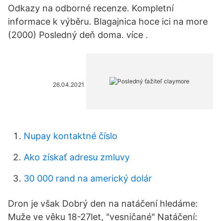
Odkazy na odborné recenze. Kompletní
informace k výběru. Blagajnica hoce ici na more
(2000) Posledný deň doma. více .
26.04.2021
Nupay kontaktné číslo
Ako získať adresu zmluvy
30 000 rand na americký dolár
Dron je však Dobrý den na natáčení hledáme:
Muže ve věku 18-27let, "vesničané" Natáčení: