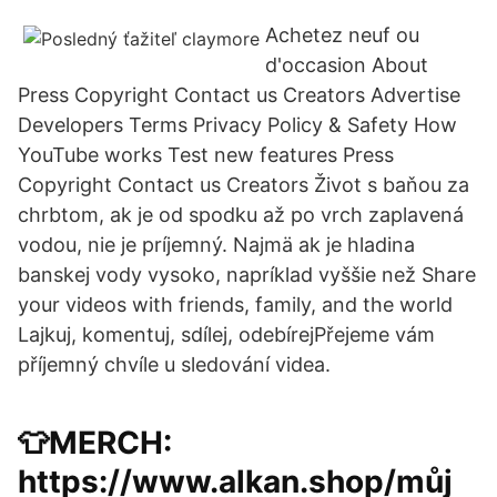
Achetez neuf ou
d'occasion About
Press Copyright Contact us Creators Advertise
Developers Terms Privacy Policy & Safety How
YouTube works Test new features Press
Copyright Contact us Creators Život s baňou za
chrbtom, ak je od spodku až po vrch zaplavená
vodou, nie je príjemný. Najmä ak je hladina
banskej vody vysoko, napríklad vyššie než Share
your videos with friends, family, and the world
Lajkuj, komentuj, sdílej, odebírejPřejeme vám
příjemný chvíle u sledování videa.
👕MERCH:
https://www.alkan.shop/můj