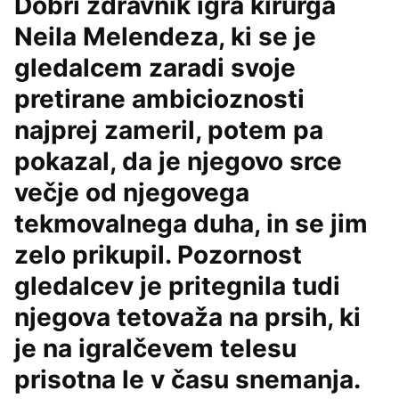
Dobri zdravnik igra kirurga
Neila Melendeza, ki se je
gledalcem zaradi svoje
pretirane ambicioznosti
najprej zameril, potem pa
pokazal, da je njegovo srce
večje od njegovega
tekmovalnega duha, in se jim
zelo prikupil. Pozornost
gledalcev je pritegnila tudi
njegova tetovaža na prsih, ki
je na igralčevem telesu
prisotna le v času snemanja.