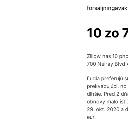
forsaljningavak
10 zo 
Zillow has 10 pho
700 Nelray Blvd A
Ľudia preferujú 
prekvapujúci, no
dlhšie. Pred 2 d
obnovy malo ísť 7
29. okt. 2020 a 
eur.