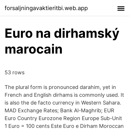
forsaljningavaktieritbi.web.app
Euro na dirhamský
marocain
53 rows
The plural form is pronounced darahim, yet in
French and English dirhams is commonly used. It
is also the de facto currency in Western Sahara.
MAD Exchange Rates; Bank Al-Maghrib; EUR
Euro Country Eurozone Region Europe Sub-Unit
1 Euro = 100 cents Este Euro e Dirham Moroccan