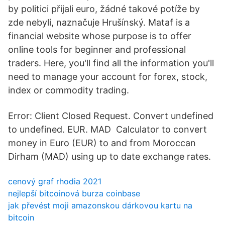
by politici přijali euro, žádné takové potíže by
zde nebyli, naznačuje Hrušínský. Mataf is a
financial website whose purpose is to offer
online tools for beginner and professional
traders. Here, you'll find all the information you'll
need to manage your account for forex, stock,
index or commodity trading.
Error: Client Closed Request. Convert undefined
to undefined. EUR. MAD Calculator to convert
money in Euro (EUR) to and from Moroccan
Dirham (MAD) using up to date exchange rates.
cenový graf rhodia 2021
nejlepší bitcoinová burza coinbase
jak převést moji amazonskou dárkovou kartu na
bitcoin