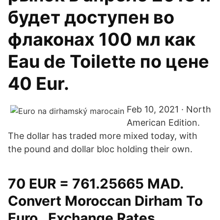
будет доступен во
флаконах 100 мл как
Eau de Toilette по цене
40 Eur.
Feb 10, 2021 · North
American Edition.
The dollar has traded more mixed today, with
the pound and dollar bloc holding their own.
70 EUR = 761.25665 MAD.
Convert Moroccan Dirham To
Euro . Exchange Rates