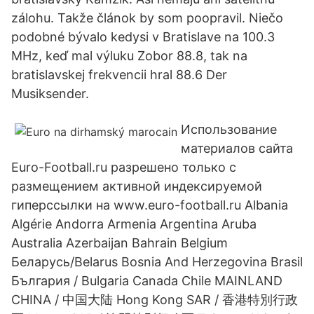
zálohu. Takže článok by som poopravil. Niečo
podobné bývalo kedysi v Bratislave na 100.3
MHz, keď mal výluku Zobor 88.8, tak na
bratislavskej frekvencii hral 88.6 Der
Musiksender.
Использование
материалов сайта
Euro-Football.ru разрешено только с
размещением активной индексируемой
гиперссылки на www.euro-football.ru Albania
Algérie Andorra Armenia Argentina Aruba
Australia Azerbaijan Bahrain Belgium
Беларусь/Belarus Bosnia And Herzegovina Brasil
България / Bulgaria Canada Chile MAINLAND
CHINA / 中国大陆 Hong Kong SAR / 香港特別行政