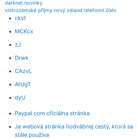
darknet novinky
vnitrozemské příjmy nový zéland telefonní číslo
ckvt
MCKcx
zJ
Drwk
CAzvL
AtUgT
dyU
Paypal com oficiálna stránka
Je webová stránka hodvábnej cesty, ktorá sa
stále používa