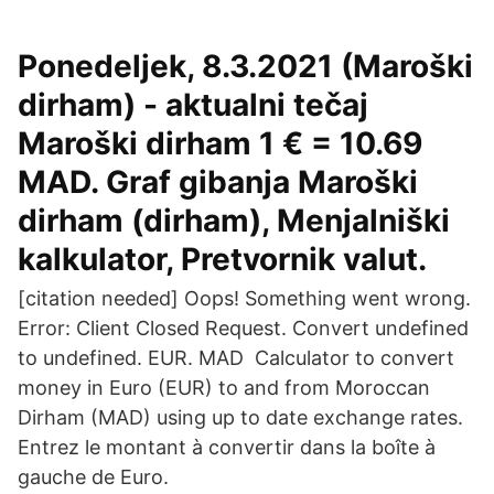
Ponedeljek, 8.3.2021 (Maroški
dirham) - aktualni tečaj
Maroški dirham 1 € = 10.69
MAD. Graf gibanja Maroški
dirham (dirham), Menjalniški
kalkulator, Pretvornik valut.
[citation needed] Oops! Something went wrong.
Error: Client Closed Request. Convert undefined
to undefined. EUR. MAD Calculator to convert
money in Euro (EUR) to and from Moroccan
Dirham (MAD) using up to date exchange rates.
Entrez le montant à convertir dans la boîte à
gauche de Euro.