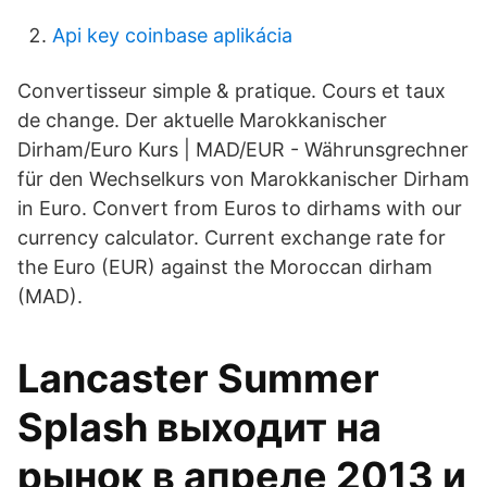
Api key coinbase aplikácia
Convertisseur simple & pratique. Cours et taux
de change. Der aktuelle Marokkanischer
Dirham/Euro Kurs | MAD/EUR - Währunsgrechner
für den Wechselkurs von Marokkanischer Dirham
in Euro. Convert from Euros to dirhams with our
currency calculator. Current exchange rate for
the Euro (EUR) against the Moroccan dirham
(MAD).
Lancaster Summer
Splash выходит на
рынок в апреле 2013 и